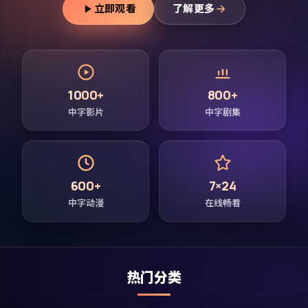
立即观看
了解更多
1000+
800+
中字影片
中字剧集
600+
7×24
中字动漫
在线畅看
热门分类