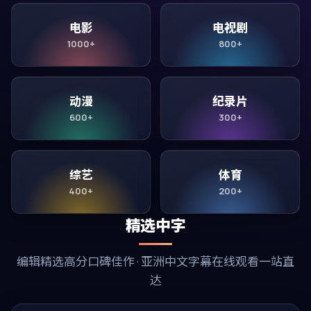
电影
电视剧
1000+
800+
动漫
纪录片
600+
300+
综艺
体育
400+
200+
精选中字
编辑精选高分口碑佳作 · 亚洲中文字幕在线观看一站直
达
99:06