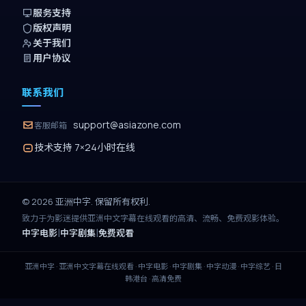
服务支持
版权声明
关于我们
用户协议
联系我们
support@asiazone.com
客服邮箱
技术支持 7×24小时在线
©
2026
亚洲中字
. 保留所有权利.
致力于为影迷提供
亚洲中文字幕在线观看
的高清、流畅、免费观影体验。
|
|
中字电影
中字剧集
免费观看
亚洲中字
·
亚洲中文字幕在线观看
· 中字电影 · 中字剧集 · 中字动漫 · 中字综艺 · 日
韩港台 · 高清免费